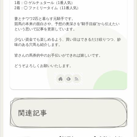
1着：◎ ゲルチュタール（1番人気）
2着：◯ ファミリータイム（11番人気）
妻とチワワ2匹と暮らす元騎手です。
競馬の本来の面白さや、予想の奥深さを“騎手目線”から伝えたい
という思いで記事を更新しています。
少ない資金でも楽しめるよう、買い目はできるだけ絞りつつ、妙
味のある穴馬も紹介します。
皆さんの馬券的中のお手伝いができれば嬉しいです。
どうぞよろしくお願いいたします。
関連記事