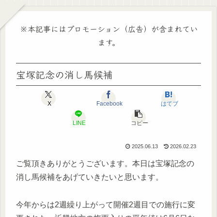
※本記事にはプロモーション（広告）が含まれてい
ます。
宝塚記念の消し馬候補
X
Facebook
はてブ
LINE
コピー
2025.06.13
2026.02.23
ご覧頂きありがとうございます。本日は宝塚記念の
消し馬候補をあげていきたいと思います。
今年からは2週繰り上がって開催2週目での施行に変