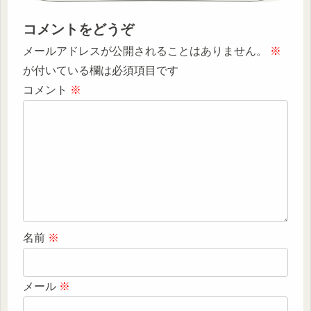
コメントをどうぞ
メールアドレスが公開されることはありません。
※
が付いている欄は必須項目です
コメント
※
名前
※
メール
※