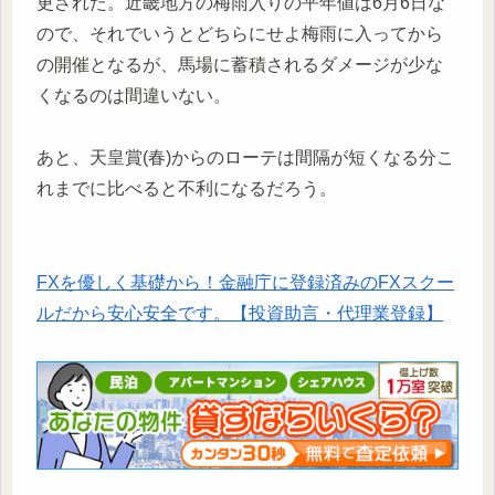
更された。近畿地方の梅雨入りの平年値は6月6日な
ので、それでいうとどちらにせよ梅雨に入ってから
の開催となるが、馬場に蓄積されるダメージが少な
くなるのは間違いない。
あと、天皇賞(春)からのローテは間隔が短くなる分こ
れまでに比べると不利になるだろう。
FXを優しく基礎から！金融庁に登録済みのFXスクー
ルだから安心安全です。【投資助言・代理業登録】