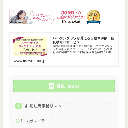
ハーゲンダッツが貰える自動車保険一括
見積もりサービス
無料の自動車保険一括見積もりでハーゲンダッ
ツ２個を全員にプレゼント！初めての一括見積
もりの利用で平均3万円も保険料を節約！1,000
万人以上が利用している自動車保険一括見積も
りです。
www.insweb.co.jp
目次
🧹 消し馬候補リスト
1. レガレイラ