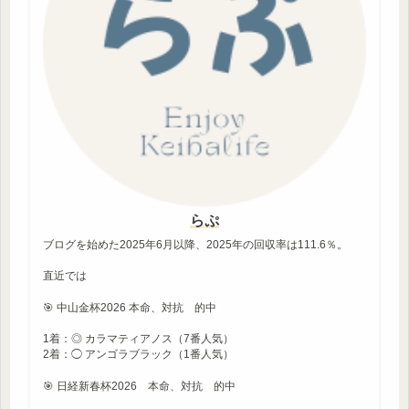
らぷ
ブログを始めた2025年6月以降、2025年の回収率は111.6％。
直近では
🎯 中山金杯2026 本命、対抗 的中
1着：◎ カラマティアノス（7番人気）
2着：◯ アンゴラブラック（1番人気）
🎯 日経新春杯2026 本命、対抗 的中