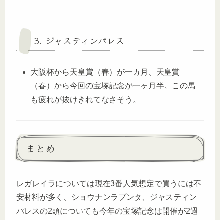
3. ジャスティンパレス
大阪杯から天皇賞（春）が一カ月、天皇賞
（春）から今回の宝塚記念が一ヶ月半。この馬
も疲れが抜けきれてなさそう。
まとめ
レガレイラについては現在3番人気想定で買うには不
安材料が多く、ショウナンラプンタ、ジャスティン
パレスの2頭についても今年の宝塚記念は開催が2週