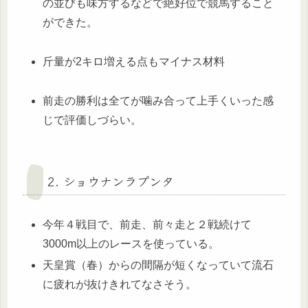
の並びも味方するなどで絶好位で競馬すること
ができた。
斤量が2キロ増える点もマイナス材料
前走の勝利は全てが噛み合って上手くいった感
じで評価しづらい。
2. ショウナンラプンタ
今年４戦目で、前走、前々走と２戦続けて
3000m以上のレースを使っている。
天皇賞（春）からの間隔が短くなっていて流石
に疲れが抜けきれてなさそう。