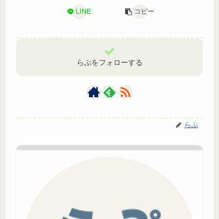
LINE
コピー
らぷをフォローする
らぷ