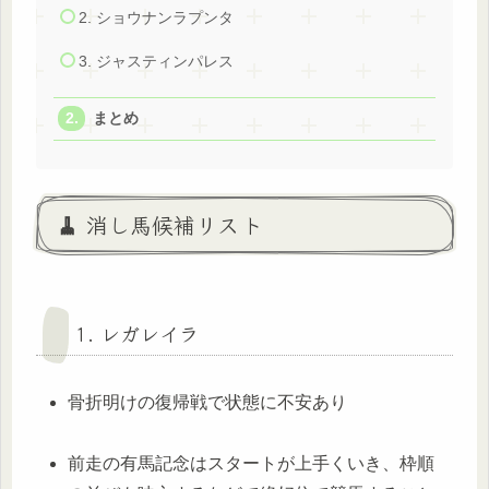
2. ショウナンラプンタ
3. ジャスティンパレス
まとめ
🧹 消し馬候補リスト
1. レガレイラ
骨折明けの復帰戦で状態に不安あり
前走の有馬記念はスタートが上手くいき、枠順