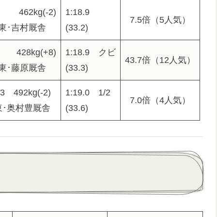
62kg(-2)
1:18.9
7.5倍（5人気）
東･吉村厩舎
(33.2)
428kg(+8)
1:18.9 クビ
43.7倍（12人気）
東･藤原厩舎
(33.3)
492kg(-2)
1:19.0 1/2
7.0倍（4人気）
･奥村豊厩舎
(33.6)