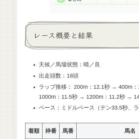
レース概要と結果
天候／馬場状態：晴／良
出走頭数：18頭
ラップ推移： 200m：12.1秒 → 400m：10
1000m：11.5秒 → 1200m：11.2秒 → 1
ペース：ミドルペース（テン33.5秒、ラス
着順
枠番
馬番
馬名