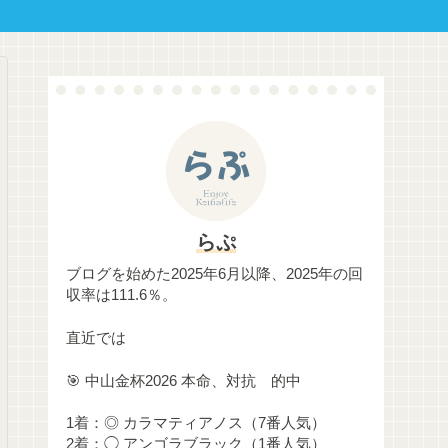
らぷ
ブログを始めた2025年6月以降、2025年の回
収率は111.6％。
直近では
🎯 中山金杯2026 本命、対抗 的中
1着：◎ カラマティアノス（7番人気）
2着：◯ アンゴラブラック（1番人気）