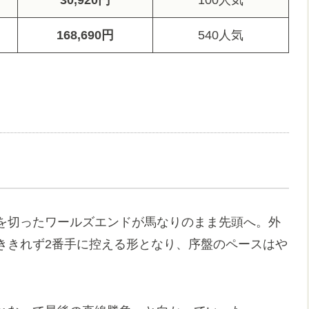
30,920円
100人気
168,690円
540人気
を切ったワールズエンドが馬なりのまま先頭へ。外
ききれず2番手に控える形となり、序盤のペースはや