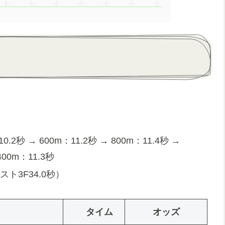
.2秒 → 600m：11.2秒 → 800m：11.4秒 →
400m：11.3秒
ト3F34.0秒）
タイム
オッズ