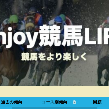
過去の傾向
コース別傾向
回顧