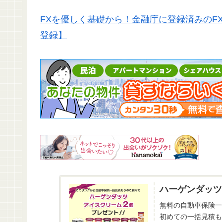
FXを優しく基礎から！金融庁に登録済みのF
登録】
ハーゲンダッツ
無料の自動車保険一
初めての一括見積も