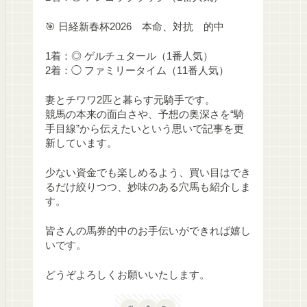
🎯 日経新春杯2026 本命、対抗 的中
1着：◎ ゲルチュタール（1番人気）
2着：◯ ファミリータイム（11番人気）
妻とチワワ2匹と暮らす元騎手です。
競馬の本来の面白さや、予想の奥深さを“騎
手目線”から伝えたいという思いで記事を更
新しています。
少ない資金でも楽しめるよう、買い目はでき
るだけ絞りつつ、妙味のある穴馬も紹介しま
す。
皆さんの馬券的中のお手伝いができれば嬉し
いです。
どうぞよろしくお願いいたします。