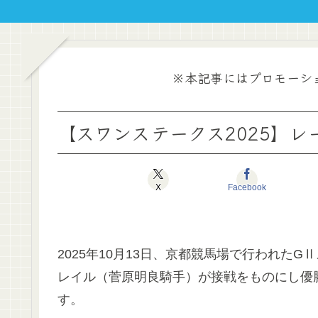
※本記事にはプロモーシ
【スワンステークス2025】レ
X
Facebook
2025年10月13日、京都競馬場で行われたG
レイル（菅原明良騎手）が接戦をものにし優
す。