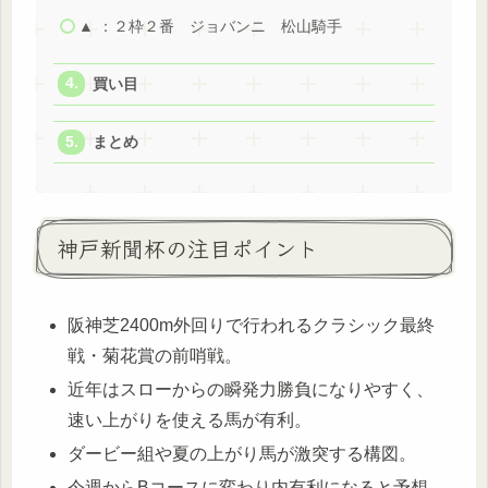
▲ ：２枠２番 ジョバンニ 松山騎手
買い目
まとめ
神戸新聞杯の注目ポイント
阪神芝2400m外回りで行われるクラシック最終
戦・菊花賞の前哨戦。
近年はスローからの瞬発力勝負になりやすく、
速い上がりを使える馬が有利。
ダービー組や夏の上がり馬が激突する構図。
今週からBコースに変わり内有利になると予想