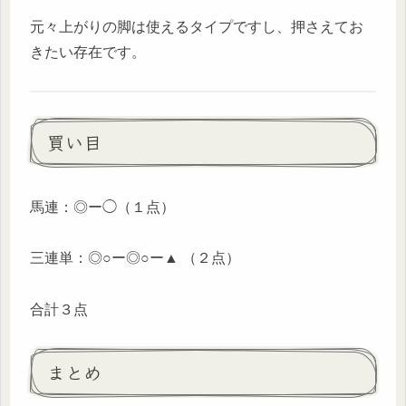
元々上がりの脚は使えるタイプですし、押さえてお
きたい存在です。
買い目
馬連：◎ー◯（１点）
三連単：◎○ー◎○ー▲ （２点）
合計３点
まとめ