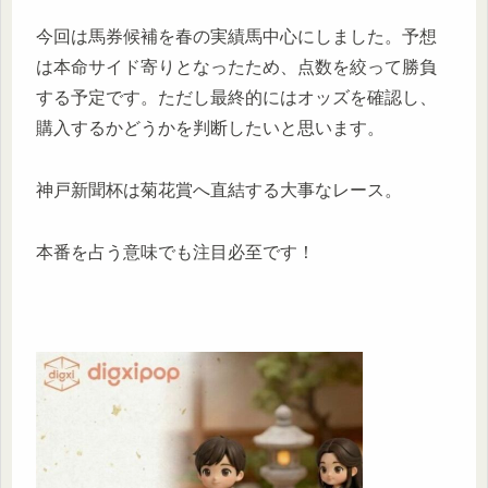
今回は馬券候補を春の実績馬中心にしました。予想
は本命サイド寄りとなったため、点数を絞って勝負
する予定です。ただし最終的にはオッズを確認し、
購入するかどうかを判断したいと思います。
神戸新聞杯は菊花賞へ直結する大事なレース。
本番を占う意味でも注目必至です！