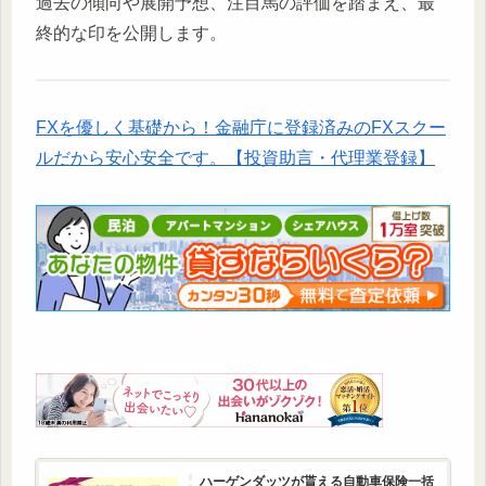
過去の傾向や展開予想、注目馬の評価を踏まえ、最
終的な印を公開します。
FXを優しく基礎から！金融庁に登録済みのFXスクー
ルだから安心安全です。【投資助言・代理業登録】
ハーゲンダッツが貰える自動車保険一括