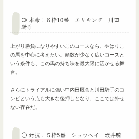
◎ 本命：８枠10番 エリキング 川田
騎手
上がり勝負になりやすいこのコースなら、やはりこ
の馬を中心に考えたい。頭数が少なく広いコースと
いう条件も、この馬の持ち味を最大限に活かせる舞
台。
さらにトライアルに強い中内田厩舎と川田騎手のコ
ンビという点も大きな後押しとなり、ここでは外せ
ない存在だ。
○ 対抗：５枠5番 ショウヘイ 坂井騎