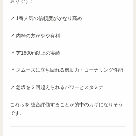
通りです：
📌 1番人気の信頼度がかなり高め
📌 内枠の方がやや有利
📌 芝1800m以上の実績
📌 スムーズに立ち回れる機動力・コーナリング性能
📌 急坂を２回超えられるパワーとスタミナ
これらを 総合評価することが的中のカギになりそう
です。