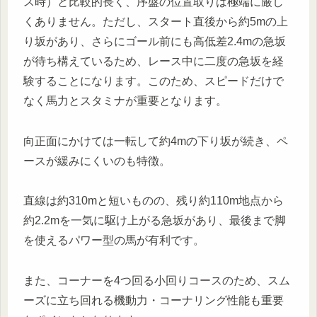
ス時）と比較的長く、序盤の位置取りは極端に厳し
くありません。ただし、スタート直後から約5mの上
り坂があり、さらにゴール前にも高低差2.4mの急坂
が待ち構えているため、レース中に二度の急坂を経
験することになります。このため、スピードだけで
なく馬力とスタミナが重要となります。
向正面にかけては一転して約4mの下り坂が続き、ペ
ースが緩みにくいのも特徴。
直線は約310mと短いものの、残り約110m地点から
約2.2mを一気に駆け上がる急坂があり、最後まで脚
を使えるパワー型の馬が有利です。
また、コーナーを4つ回る小回りコースのため、スム
ーズに立ち回れる機動力・コーナリング性能も重要