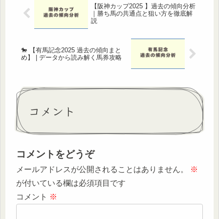
【阪神カップ2025 】過去の傾向分析
｜勝ち馬の共通点と狙い方を徹底解
説
🐎 【有馬記念2025 過去の傾向まと
め】 | データから読み解く馬券攻略
コメント
コメントをどうぞ
メールアドレスが公開されることはありません。
※
が付いている欄は必須項目です
コメント
※