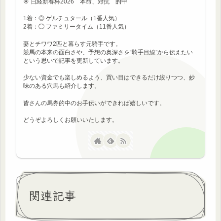
🎯 日経新春杯2026 本命、対抗 的中
1着：◎ ゲルチュタール（1番人気）
2着：◯ ファミリータイム（11番人気）
妻とチワワ2匹と暮らす元騎手です。
競馬の本来の面白さや、予想の奥深さを“騎手目線”から伝えたい
という思いで記事を更新しています。
少ない資金でも楽しめるよう、買い目はできるだけ絞りつつ、妙
味のある穴馬も紹介します。
皆さんの馬券的中のお手伝いができれば嬉しいです。
どうぞよろしくお願いいたします。
関連記事