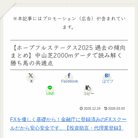
※本記事にはプロモーション（広告）が含まれてい
ます。
【ホープフルステークス2025 過去の傾向
まとめ】中山芝2000mデータで読み解く
勝ち馬の共通点
X
Facebook
はてブ
LINE
コピー
2025.12.24
2026.03.03
FXを優しく基礎から！金融庁に登録済みのFXスクー
ルだから安心安全です。【投資助言・代理業登録】