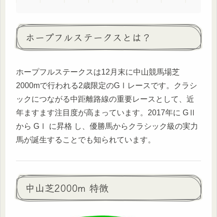
ホープフルステークスとは？
ホープフルステークスは12月末に中山競馬場芝
2000mで行われる2歳限定のGⅠレースです。クラシ
ックにつながる中距離路線の重要レースとして、近
年ますます注目度が高まっています。2017年に GⅡ
から GⅠ に昇格 し、優勝馬からクラシック級の実力
馬が誕生することでも知られています。
中山芝2000m 特徴