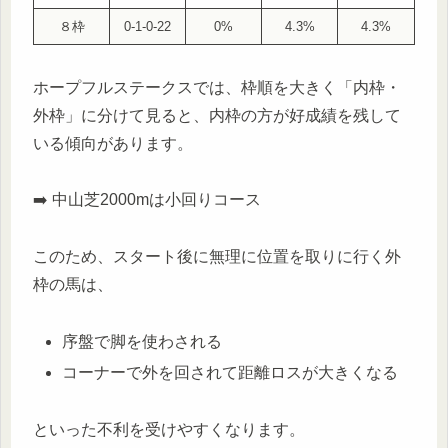
８枠
0-1-0-22
0%
4.3%
4.3%
ホープフルステークスでは、枠順を大きく「内枠・
外枠」に分けて見ると、内枠の方が好成績を残して
いる傾向があります。
➡️ 中山芝2000mは小回りコース
このため、スタート後に無理に位置を取りに行く外
枠の馬は、
序盤で脚を使わされる
コーナーで外を回されて距離ロスが大きくなる
といった不利を受けやすくなります。