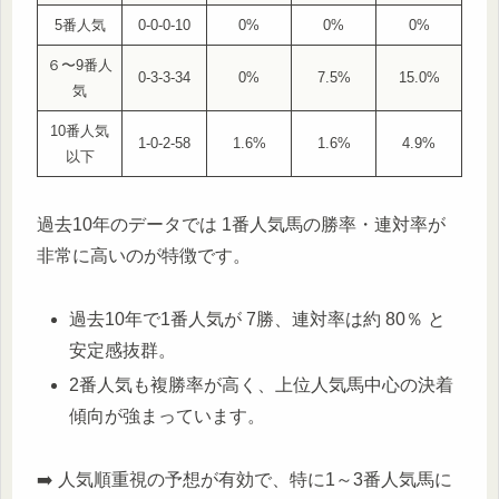
5番人気
0-0-0-10
0%
0%
0%
６〜9番人
0-3-3-34
0%
7.5%
15.0%
気
10番人気
1-0-2-58
1.6%
1.6%
4.9%
以下
過去10年のデータでは 1番人気馬の勝率・連対率が
非常に高いのが特徴です。
過去10年で1番人気が 7勝、連対率は約 80％ と
安定感抜群。
2番人気も複勝率が高く、上位人気馬中心の決着
傾向が強まっています。
➡️ 人気順重視の予想が有効で、特に1～3番人気馬に