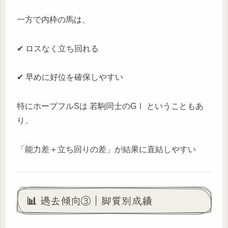
一方で内枠の馬は、
✔ ロスなく立ち回れる
✔ 早めに好位を確保しやすい
特にホープフルSは 若駒同士のGⅠ ということもあ
り、
「能力差＋立ち回りの差」が結果に直結しやすい
📊 過去傾向③｜脚質別成績