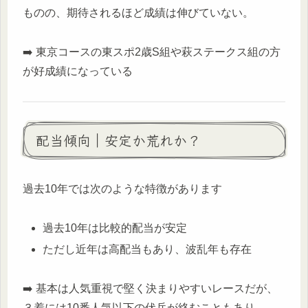
ものの、期待されるほど成績は伸びていない。
➡️ 東京コースの東スポ2歳S組や萩ステークス組の方
が好成績になっている
配当傾向｜安定か荒れか？
過去10年では次のような特徴があります
過去10年は比較的配当が安定
ただし近年は高配当もあり、波乱年も存在
➡️ 基本は人気重視で堅く決まりやすいレースだが、
３着には10番人気以下の伏兵が絡むこともあり、