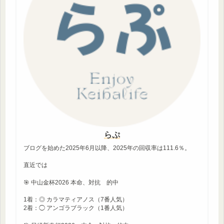
らぷ
ブログを始めた2025年6月以降、2025年の回収率は111.6％。
直近では
🎯 中山金杯2026 本命、対抗 的中
1着：◎ カラマティアノス（7番人気）
2着：◯ アンゴラブラック（1番人気）