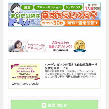
ハーゲンダッツが貰える自動車保険一括
見積もりサービス
無料の自動車保険一括見積もりでハーゲンダッ
ツ２個を全員にプレゼント！初めての一括見積
もりの利用で平均3万円も保険料を節約！1,000
万人以上が利用している自動車保険一括見積も
りです。
www.insweb.co.jp
目次