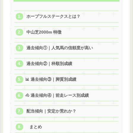
ホープフルステークスとは？
中山芝2000m 特徴
過去傾向①｜人気馬の信頼度が高い
過去傾向②｜枠順別成績
📊 過去傾向③｜脚質別成績
🐴 過去傾向④｜前走レース別成績
配当傾向｜安定か荒れか？
まとめ