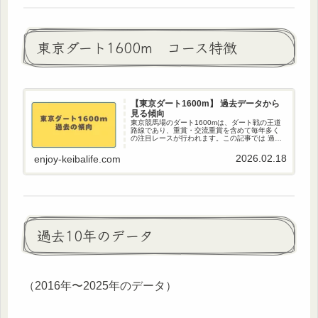
東京ダート1600m コース特徴
【東京ダート1600m】 過去データから
見る傾向
東京競馬場のダート1600mは、ダート戦の王道
路線であり、重賞・交流重賞を含めて毎年多く
の注目レースが行われます。この記事では 過去
傾向データから読み解く東京ダート1600mの特
徴と、勝ち馬に絡む馬の条件・穴馬の狙い方を
2026.02.18
enjoy-keibalife.com
丁寧に解説します。東...
過去10年のデータ
（2016年〜2025年のデータ）