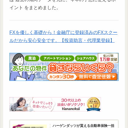
イント をまとめました。
FXを優しく基礎から！金融庁に登録済みのFXスクー
ルだから安心安全です。【投資助言・代理業登録】
ハーゲンダッツが貰える自動車保険一括