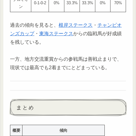
0-1-0-2
0%
33.3%
33.3%
0%
70%
ン
過去の傾向を見ると、
根岸ステークス
・
チャンピオ
ンズカップ
・
東海ステークス
からの臨戦馬が好成績
を残している。
一方、地方交流重賞からの参戦馬は善戦止まりで、
現状では最高でも2着までにとどまっている。
まとめ
概要
傾向