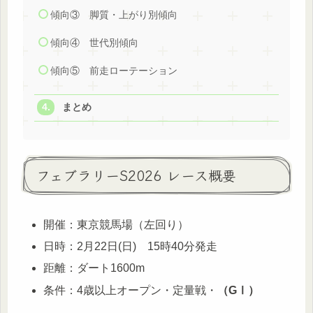
傾向③ 脚質・上がり別傾向
傾向④ 世代別傾向
傾向⑤ 前走ローテーション
まとめ
フェブラリーS2026 レース概要
開催：東京競馬場（左回り）
日時：2月22日(日) 15時40分発走
距離：ダート1600m
条件：4歳以上オープン・定量戦・
（GⅠ）