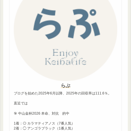
らぷ
ブログを始めた2025年6月以降、2025年の回収率は111.6％。
直近では
🎯 中山金杯2026 本命、対抗 的中
1着：◎ カラマティアノス（7番人気）
2着：◯ アンゴラブラック（1番人気）