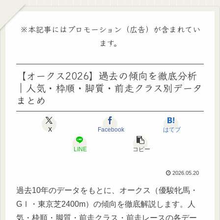
※本記事にはプロモーション（広告）が含まれてい
ます。
【オークス2026】過去の傾向を徹底分析
｜人気・枠順・脚質・前走クラス別データ
まとめ
X
Facebook
はてブ
LINE
コピー
2026.05.20
過去10年のデータをもとに、オークス（優駿牝馬・
GⅠ・東京芝2400m）の傾向を徹底解説します。人
気・枠順・脚質・前走クラス・前走レースの各デー