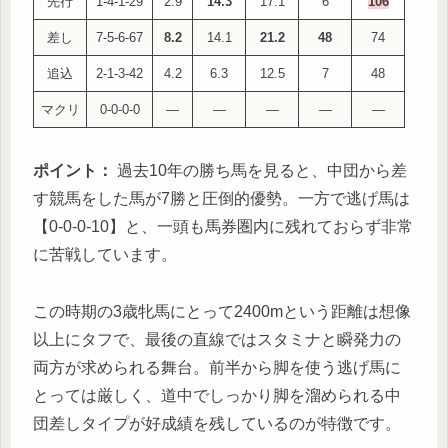
先行
1-4-1-29
2.9
14.3
17.1
6
106
差し
7-5-6-67
8.2
14.1
21.2
48
74
追込
2-1-3-42
4.2
6.3
12.5
7
48
マクリ
0-0-0-0
—
—
—
—
—
ポイント：
過去10年の勝ち馬を見ると、中団から差
す競馬をした馬が7勝と圧倒的優勢。一方で逃げ馬は
【0-0-0-10】と、一頭も馬券圏内に残れておらず非常
に苦戦しています。
この時期の3歳牝馬にとって2400mという距離は想像
以上にタフで、最後の直線ではスタミナと瞬発力の
両方が求められる舞台。前半から脚を使う逃げ馬に
とっては厳しく、道中でしっかり脚を溜められる中
団差しタイプが好成績を残しているのが特徴です。