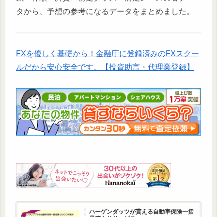
タから、予想の参考になるデータをまとめました。
FXを優しく基礎から！金融庁に登録済みのFXスクー
ルだから安心安全です。【投資助言・代理業登録】
ハーゲンダッツが貰える自動車保険一括