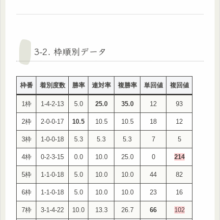
3-2. 枠順別データ
枠番
着別度数
勝率
連対率
複勝率
単回値
複回値
1枠
1-4-2-13
5.0
25.0
35.0
12
93
2枠
2-0-0-17
10.5
10.5
10.5
18
12
3枠
1-0-0-18
5.3
5.3
5.3
7
5
4枠
0-2-3-15
0.0
10.0
25.0
0
214
5枠
1-1-0-18
5.0
10.0
10.0
44
82
6枠
1-1-0-18
5.0
10.0
10.0
23
16
7枠
3-1-4-22
10.0
13.3
26.7
66
102