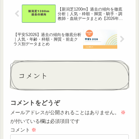
【新潟芝1200m】過去の傾向を徹底
分析｜人気・枠順・脚質・騎手・調
教師・血統データまとめ【2026年
版】
【平安S2026】過去の傾向を徹底分析
｜人気・年齢・枠順・脚質・前走ク
ラス別データまとめ
コメント
コメントをどうぞ
メールアドレスが公開されることはありません。
※
が付いている欄は必須項目です
コメント
※