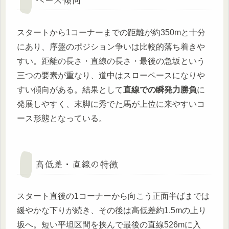
スタートから1コーナーまでの距離が約350mと十分
にあり、序盤のポジション争いは比較的落ち着きや
すい。距離の長さ・直線の長さ・最後の急坂という
三つの要素が重なり、道中はスローペースになりや
すい傾向がある。結果として
直線での瞬発力勝負
に
発展しやすく、末脚に秀でた馬が上位に来やすいコ
ース形態となっている。
高低差・直線の特徴
スタート直後の1コーナーから向こう正面半ばまでは
緩やかな下りが続き、その後は高低差約1.5mの上り
坂へ。短い平坦区間を挟んで最後の直線526mに入