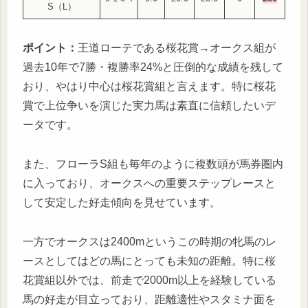
S（L）
ポイント：
王道ローテである桜花賞→オークス組が
過去10年で7勝・複勝率24%と圧倒的な成績を残して
おり、やはり中心は桜花賞組と言えます。特に桜花
賞で上位争いを演じた実力馬は素直に信頼したいデ
ータです。
また、フローラS組も毎年のように複数頭が馬券圏内
に入っており、オークスへの重要ステップレースと
して安定した好走傾向を見せています。
一方でオークスは2400mというこの時期の牝馬のレ
ースとしてはどの馬にとっても未知の距離。特に桜
花賞組以外では、前走で2000m以上を経験している
馬の好走が目立っており、距離適性やスタミナ面を