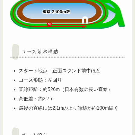
コース基本構造
スタート地点：正面スタンド前中ほど
コース形態：左回り
直線距離：約526m（日本有数の長い直線）
高低差：約2.7m
最後の直線には2.1mの上り傾斜が約100m続く
ペース傾向