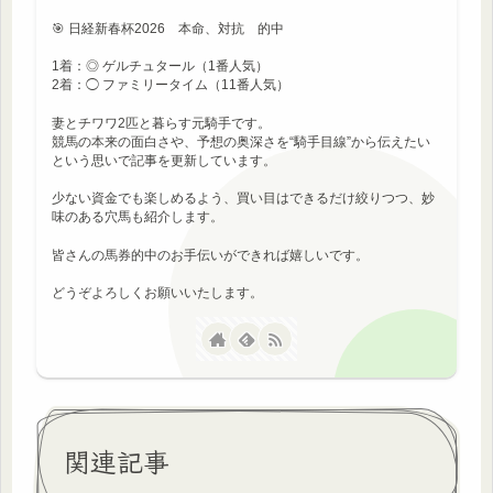
🎯 日経新春杯2026 本命、対抗 的中
1着：◎ ゲルチュタール（1番人気）
2着：◯ ファミリータイム（11番人気）
妻とチワワ2匹と暮らす元騎手です。
競馬の本来の面白さや、予想の奥深さを“騎手目線”から伝えたい
という思いで記事を更新しています。
少ない資金でも楽しめるよう、買い目はできるだけ絞りつつ、妙
味のある穴馬も紹介します。
皆さんの馬券的中のお手伝いができれば嬉しいです。
どうぞよろしくお願いいたします。
関連記事